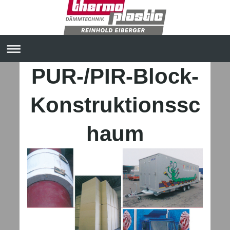
PUR-/PIR-Block-
Konstruktionssc
haum