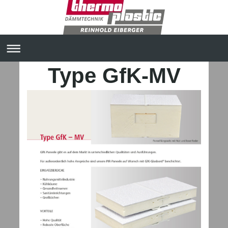
Type GfK-MV